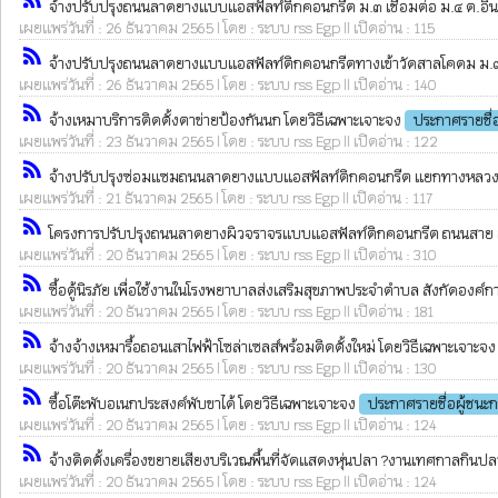
จ้างปรับปรุงถนนลาดยางแบบแอสฟัลท์ติกคอนกรีต ม.๓ เชื่อมต่อ ม.๔ ต.อินทร์บุ
เผยแพร่วันที่ : 26 ธันวาคม 2565 | โดย : ระบบ rss Egp || เปิดอ่าน : 115
rss_feed
จ้างปรับปรุงถนนลาดยางแบบแอสฟัลท์ติกคอนกรีตทางเข้าวัดสาลโคดม ม.๗ ต.ท
เผยแพร่วันที่ : 26 ธันวาคม 2565 | โดย : ระบบ rss Egp || เปิดอ่าน : 140
rss_feed
จ้างเหมาบริการติดตั้งตาข่ายป้องกันนก โดยวิธีเฉพาะเจาะจง
ประกาศรายชื่
เผยแพร่วันที่ : 23 ธันวาคม 2565 | โดย : ระบบ rss Egp || เปิดอ่าน : 122
rss_feed
จ้างปรับปรุงซ่อมแซมถนนลาดยางแบบแอสฟัลท์ติกคอนกรีต แยกทางหลวง ๓๒ คั
เผยแพร่วันที่ : 21 ธันวาคม 2565 | โดย : ระบบ rss Egp || เปิดอ่าน : 117
rss_feed
โครงการปรับปรุงถนนลาดยางผิวจราจรแบบแอสฟัลท์ติกคอนกรีต ถนนสาย สห.ถ
เผยแพร่วันที่ : 20 ธันวาคม 2565 | โดย : ระบบ rss Egp || เปิดอ่าน : 310
rss_feed
ซื้อตู้นิรภัย เพื่อใช้งานในโรงพยาบาลส่งเสริมสุขภาพประจำตำบล สังกัดองค์การ
เผยแพร่วันที่ : 20 ธันวาคม 2565 | โดย : ระบบ rss Egp || เปิดอ่าน : 181
rss_feed
จ้างจ้างเหมารื้อถอนเสาไฟฟ้าโซล่าเซลส์พร้อมติดตั้งใหม่ โดยวิธีเฉพาะเจาะจ
เผยแพร่วันที่ : 20 ธันวาคม 2565 | โดย : ระบบ rss Egp || เปิดอ่าน : 130
rss_feed
ซื้อโต๊ะพับอเนกประสงค์พับขาได้ โดยวิธีเฉพาะเจาะจง
ประกาศรายชื่อผู้ชนะ
เผยแพร่วันที่ : 20 ธันวาคม 2565 | โดย : ระบบ rss Egp || เปิดอ่าน : 124
rss_feed
จ้างติดตั้งเครื่องขยายเสียงบริเวณพื้นที่จัดแสดงหุ่นปลา ?งานเทศกาลกินปล
เผยแพร่วันที่ : 20 ธันวาคม 2565 | โดย : ระบบ rss Egp || เปิดอ่าน : 124