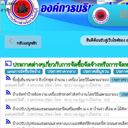
องค์การบริหารส่วนจัง
app
arrow_back_ios
ยินดีต้อนรับสู่เว็บไซต์ของ องค
กลับเมนูหลัก
cast
ประกาศต่างๆเกี่ยวกับการจัดซื้อจัดจ้างหรือการจัด
แผนการจัดซื้อจัดจ้าง
ประกาศราคากลาง
ประกาศเชิญชวน
ประกาศร
rss_feed
ซื้อตู้เย็น ขนาด 9 คิวบิกฟุต จำนวน 1 เครื่อง โดยวิธีเฉพาะเจาะจง
ประกาศราย
เผยแพร่วันที่ : 3 มกราคม 2566 | โดย : ระบบ rss Egp || เปิดอ่าน : 125
rss_feed
จ้างจัดทำป้ายข้อความ เครื่องจักรกลกำลังทำงาน โดยวิธีเฉพาะเจาะจง
ประ
เผยแพร่วันที่ : 3 มกราคม 2566 | โดย : ระบบ rss Egp || เปิดอ่าน : 105
rss_feed
จ้างปรับปรุงซ่อมแซมถนนคอนกรีตเสริมเหล็ก ม.4 ต.บ้านจ่า เชื่อม ต.ไม้ดัด อ
เผยแพร่วันที่ : 3 มกราคม 2566 | โดย : ระบบ rss Egp || เปิดอ่าน : 111
rss_feed
จ้างปรับปรุงซ่อมแซมถนนลาดยางแบบแอสฟัลท์ติกคอนกรีต (ถนนสายเลียบคลอง 