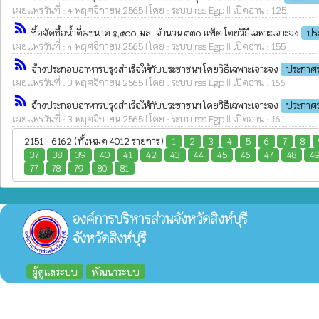
เผยแพร่วันที่ : 4 พฤศจิกายน 2565 | โดย : ระบบ rss Egp || เปิดอ่าน : 125
rss_feed
ซื้อจัดซื้อน้ำดื่มขนาด ๑,๕๐๐ มล. จำนวน ๓๓๐ แพ็ค โดยวิธีเฉพาะเจาะจง
ปร
เผยแพร่วันที่ : 4 พฤศจิกายน 2565 | โดย : ระบบ rss Egp || เปิดอ่าน : 155
rss_feed
จ้างประกอบอาหารปรุงสำเร็จให้กับประชาชนฯ โดยวิธีเฉพาะเจาะจง
ประกาศร
เผยแพร่วันที่ : 3 พฤศจิกายน 2565 | โดย : ระบบ rss Egp || เปิดอ่าน : 166
rss_feed
จ้างประกอบอาหารปรุงสำเร็จให้กับประชาชนฯ โดยวิธีเฉพาะเจาะจง
ประกาศร
เผยแพร่วันที่ : 3 พฤศจิกายน 2565 | โดย : ระบบ rss Egp || เปิดอ่าน : 161
2151 - 6162 (ทั้งหมด 4012 รายการ)
1
2
3
4
5
6
7
8
37
38
39
40
41
42
43
44
45
46
47
48
4
77
78
79
80
81
องค์การบริหารส่วนจังหวัดสิงห์บุรี
จังหวัดสิงห์บุรี
ผู้ดูแลระบบ
พัฒนาระบบ