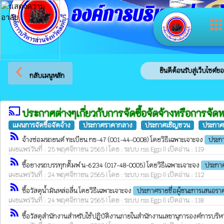
องค์การบริหารส่วนจัง
app
arrow_back_ios
ยินดีต้อนรับสู่เว็บไซต์ของ 
กลับเมนูหลัก
cast
ประกาศต่างๆเกี่ยวกับการจัดซื้อจัดจ้างหรือการจัด
แผนการจัดซื้อจัดจ้าง
ประกาศราคากลาง
ประกาศเชิญชวน
ประกาศร
rss_feed
จ้างซ่อมรถยนต์ ทะเบียน กข-47 (001-44-0008) โดยวิธีเฉพาะเจาะจง
ประกา
เผยแพร่วันที่ : 25 พฤศจิกายน 2565 | โดย : ระบบ rss Egp || เปิดอ่าน : 119
rss_feed
ซื้อยางรถบรรทุกดั๊มพ์ น-6234 (017-48-0005) โดยวิธีเฉพาะเจาะจง
ประกาศ
เผยแพร่วันที่ : 24 พฤศจิกายน 2565 | โดย : ระบบ rss Egp || เปิดอ่าน : 112
rss_feed
ซื้อวัสดุน้ำมันหล่อลื่น โดยวิธีเฉพาะเจาะจง
ประกาศรายชื่อผู้ชนะการเสนอรา
เผยแพร่วันที่ : 24 พฤศจิกายน 2565 | โดย : ระบบ rss Egp || เปิดอ่าน : 118
rss_feed
ซื้อวัสดุสำนักงานสำหรับใช้ปฏิบัติงานภายในสำนักงานเลขานุการองค์การบริห