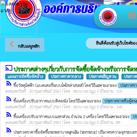
องค์การบริหารส่วนจัง
app
arrow_back_ios
ยินดีต้อนรับสู่เว็บไซต์ของ อ
กลับเมนูหลัก
cast
ประกาศต่างๆเกี่ยวกับการจัดซื้อจัดจ้างหรือการจัด
แผนการจัดซื้อจัดจ้าง
ประกาศราคากลาง
ประกาศเชิญชวน
ประกาศร
rss_feed
ซื้อวัสดุไฟฟ้า (แบตเตอรี่ระบบไฟโซล่าเซลส์) โดยวิธีเฉพาะเจาะจง
ประกาศรา
เผยแพร่วันที่ : 20 กุมภาพันธ์ 2567 | โดย : ระบบ rss Egp || เปิดอ่าน : 115
rss_feed
ซื้อเครื่องปรับอากาศแบบติดผนัง โดยวิธีเฉพาะเจาะจง
ประกาศรายชื่อผู้ช
เผยแพร่วันที่ : 20 กุมภาพันธ์ 2567 | โดย : ระบบ rss Egp || เปิดอ่าน : 148
rss_feed
ซื้อเครื่องปรับอากาศแบบแยกส่วน จำนวน 2 เครื่อง โดยวิธีเฉพาะเจาะจง
ปร
เผยแพร่วันที่ : 20 กุมภาพันธ์ 2567 | โดย : ระบบ rss Egp || เปิดอ่าน : 89
rss_feed
ประกวดราคาซื้อจัดซื้อรถพยาบาลฉุกเฉิน (รถกระบะ) ปริมาตรความจุกระบอกสูบไม