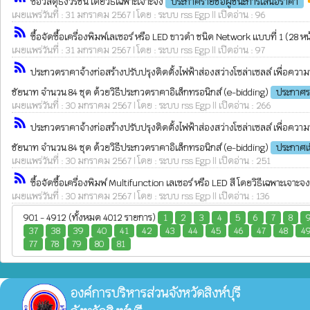
ซื้อวัสดุธงวีรชน โดยวิธีเฉพาะเจาะจง
ประกาศรายชื่อผู้ชนะการเสนอราคา
เผยแพร่วันที่ : 31 มกราคม 2567 | โดย : ระบบ rss Egp || เปิดอ่าน : 96
rss_feed
ซื้อจัดซื้อเครื่องพิมพ์เลเซอร์ หรือ LED ขาวดำ ชนิด Network แบบที่ 1 (28 ห
เผยแพร่วันที่ : 31 มกราคม 2567 | โดย : ระบบ rss Egp || เปิดอ่าน : 97
rss_feed
ประกวดราคาจ้างก่อสร้างปรับปรุงติดตั้งไฟฟ้าส่องสว่างโซล่าเซลล์ เพื่อคว
ชัยนาท จำนวน 84 ชุด ด้วยวิธีประกวดราคาอิเล็กทรอนิกส์ (e-bidding)
ประกาศ
เผยแพร่วันที่ : 30 มกราคม 2567 | โดย : ระบบ rss Egp || เปิดอ่าน : 266
rss_feed
ประกวดราคาจ้างก่อสร้างปรับปรุงติดตั้งไฟฟ้าส่องสว่างโซล่าเซลล์ เพื่อคว
ชัยนาท จำนวน 84 ชุด ด้วยวิธีประกวดราคาอิเล็กทรอนิกส์ (e-bidding)
ประกาศเ
เผยแพร่วันที่ : 30 มกราคม 2567 | โดย : ระบบ rss Egp || เปิดอ่าน : 251
rss_feed
ซื้อจัดซื้อเครื่องพิมพ์ Multifunction เลเซอร์ หรือ LED สี โดยวิธีเฉพาะเจาะจ
เผยแพร่วันที่ : 30 มกราคม 2567 | โดย : ระบบ rss Egp || เปิดอ่าน : 136
901 - 4912 (ทั้งหมด 4012 รายการ)
1
2
3
4
5
6
7
8
37
38
39
40
41
42
43
44
45
46
47
48
4
77
78
79
80
81
องค์การบริหารส่วนจังหวัดสิงห์บุรี