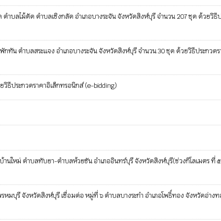
ด ตำบลไม้ดัด ตำบลเชิงกลัด อำเภอบางระจัน จังหวัดสิงห์บุรี จำนวน 207 ชุด ด้วยวิธ
ักทัน ตำบลสระแจง อำเภอบางระจัน จังหวัดสิงห์บุรี จำนวน 30 ชุด ด้วยวิธีประกวด
ยวิธีประกวดราคาอิเล็กทรอนิกส์ (e-bidding)
หม่ ตำบลทับยา-ตำบลห้วยชัน อำเภออินทร์บุรี จังหวัดสิงห์บุรี(ช่วงกิโลเมตร ที่
ังหวัดสิงห์บุรี เชื่อมต่อ หมู่ที่ ๖ ตำบลบางระกำ อำเภอโพธิ์ทอง จังหวัดอ่างท