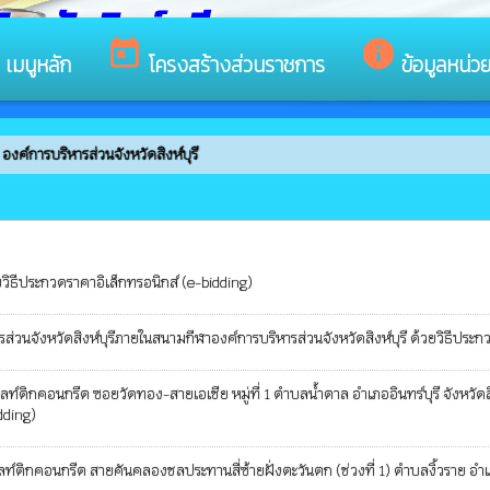
หวัดสิงห์บุรี
s
today
info
เมนูหลัก
โครงสร้างส่วนราชการ
ข้อมูลหน่ว
์การบริหารส่วนจังหวัดสิงห์บุรี
วิธีประกวดราคาอิเล็กทรอนิกส์ (e-bidding)
วนจังหวัดสิงห์บุรีภายในสนามกีฬาองค์การบริหารส่วนจังหวัดสิงห์บุรี ด้วยวิธีประก
คอนกรีต ซอยวัดทอง-สายเอเชีย หมู่ที่ 1 ตำบลน้ำตาล อำเภออินทร์บุรี จังหวัดสิงห์
dding)
อนกรีต สายคันคลองชลประทานสี่ซ้ายฝั่งตะวันตก (ช่วงที่ 1) ตำบลงิ้วราย อำเภออิน