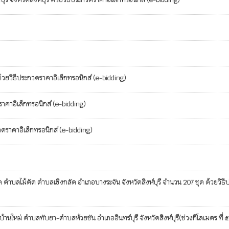
้วยวิธีประกวดราคาอิเล็กทรอนิกส์ (e-bidding)
าคาอิเล็กทรอนิกส์ (e-bidding)
ดราคาอิเล็กทรอนิกส์ (e-bidding)
ด ตำบลไม้ดัด ตำบลเชิงกลัด อำเภอบางระจัน จังหวัดสิงห์บุรี จำนวน 207 ชุด ด้วยวิธ
หม่ ตำบลทับยา-ตำบลห้วยชัน อำเภออินทร์บุรี จังหวัดสิงห์บุรี(ช่วงกิโลเมตร ที่