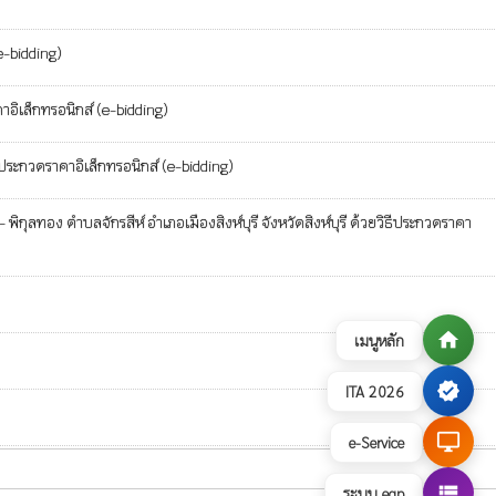
e-bidding)
าอิเล็กทรอนิกส์ (e-bidding)
ธีประกวดราคาอิเล็กทรอนิกส์ (e-bidding)
อง ตำบลจักรสีห์ อำเภอเมืองสิงห์บุรี จังหวัดสิงห์บุรี ด้วยวิธีประกวดราคา
home
เมนูหลัก
verified
ITA 2026
desktop_windows
e-Service
view_list
ระบบ egp