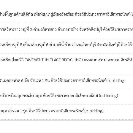
นฐานด้านดิจิทัล เพื่อพัฒนาสู่เมืองอัจฉริยะ ด้วยวิธีประกวดราคาอิเล็กทรอนิกส์ (
ดวิหารขาว หมู่ที่ 2 ตำบลวิหารขาว อำเภอท่าช้าง จังหวัดสิงห์บุรี ด้วยวิธีประกวดราค
่ที่ 5 เชื่อมต่อ หมู่ที่ 6 ตำบลชีน้ำร้าย อำเภออินทร์บุรี จังหวัดสิงห์บุรี ด้วยวิ
ต (โดยวิธี PAVEMENT IN PLACE RECYCLING) ถนนสาย สห.ถ.๑๐๐๒๓ จักรสีห์ - พิกุลท
 เมตร ขนาด 6 ล้อ จำนวน 1 คัน ด้วยวิธีประกวดราคาอิเล็กทรอนิกส์ (e-bidding)
รีต พร้อมอุปกรณ์ครบชุด ด้วยวิธีประกวดราคาอิเล็กทรอนิกส์ (e-bidding)
ชุด จำนวน 1 ชุด ด้วยวิธีประกวดราคาอิเล็กทรอนิกส์ (e-bidding)