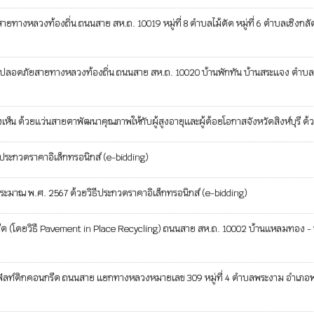
ยทางหลวงท้องถิ่น ถนนสาย สห.ถ. 10019 หมู่ที่ 8 ตำบลไม้ดัด หมู่ที่ 6 ตำบลเชิงกลั
ความปลอดภัยสายทางหลวงท้องถิ่น ถนนสาย สห.ถ. 10020 บ้านพักทัน บ้านสระแจง ตำบลพ
 ด้วยแว่นสายตาพัฒนาคุณภาพให้กับผู้สูงอายุและผู้ด้อยโอกาสจังหวัดสิงห์บุรี ด้ว
ประกวดราคาอิเล็กทรอนิกส์ (e-bidding)
ระมาณ พ.ศ. 2567 ด้วยวิธีประกวดราคาอิเล็กทรอนิกส์ (e-bidding)
โดยวิธี Pavement in Place Recycling) ถนนสาย สห.ถ. 10002 บ้านแหลมทอง - บ้านใ
ิกคอนกรีต ถนนสาย แยกทางหลวงหมายเลข 309 หมู่ที่ 4 ตำบลพระงาม อำเภอพรหมบุรี จ