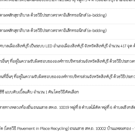
หลักสุขาภิบาล ด้วยวิธีประกวดราคาอิเล็กทรอนิกส์ (e-bidding)
หลักสุขาภิบาล ด้วยวิธีประกวดราคาอิเล็กทรอนิกส์ (e-bidding)
ืองสิงห์บุรี เป็นระบบ LED อำเภอเมืองสิงห์บุรี จังหวัดสิงห์บุรี จำนวน 417 จุด ด
 ที่อยู่ในความรับผิดชอบขององค์การบริหารส่วนจังหวัดสิงห์บุรี ด้วยวิธีประกวดร
่นๆ ที่อยู่ในความรับผิดชอบขององค์การบริหารส่วนจังหวัดสิงห์บุรี ด้วยวิธีประกว
ซีซี แบบดับเบิ้ลแค็บ จำนวน 1 คัน โดยวิธีคัดเลือก
ยทางหลวงท้องถิ่น ถนนสาย สห.ถ. 10019 หมู่ที่ 8 ตำบลไม้ดัด หมู่ที่ 6 ตำบลเชิงกลั
โดยวิธี Pavement in Place Recycling) ถนนสาย สห.ถ. 10002 บ้านแหลมทอง - บ้านใ