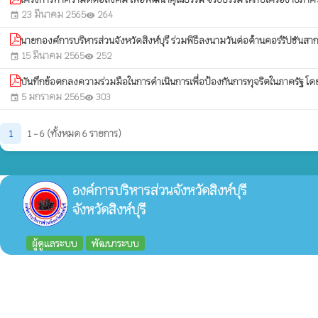
23 มีนาคม 2565
264
event
visibility
นายกองค์การบริหารส่วนจังหวัดสิงห์บุรี ร่วมพิธีลงนามวันต่อต้านคอร์รัปชันสา
15 มีนาคม 2565
252
event
visibility
บันทึกข้อตกลงความร่วมมือในการดำเนินการเพื่อป้องกันการทุจริตในภาครัฐ โดย
5 มกราคม 2565
303
event
visibility
1
1 - 6 (ทั้งหมด 6 รายการ)
องค์การบริหารส่วนจังหวัดสิงห์บุรี
จังหวัดสิงห์บุรี
ผู้ดูแลระบบ
พัฒนาระบบ