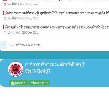
26 มีนาคม 2565
247
event
visibility
โครงการอบรมให้ความรู้ปลุกจิตสำนึกในการป้องกันและปราบปรามการทุจริต ให้กั
24 มีนาคม 2565
319
event
visibility
การเสริมสร้างวัฒนาธรรมองค์กรตามมาตรฐานทางจริยธรรมของเจ้าหน้าที่ของรัฐ
10 มีนาคม 2565
271
event
visibility
1
1 - 6 (ทั้งหมด 6 รายการ)
องค์การบริหารส่วนจังหวัดสิงห์บุรี
จังหวัดสิงห์บุรี
ผู้ดูแลระบบ
พัฒนาระบบ