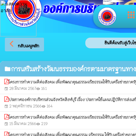
องค์การบริหารส่วนจัง
app
arrow_back_ios
ยินดีต้อนรับสู่เว็บไซ
กลับเมนูหลัก
การเสริมสร้างวัฒนธรรมองค์กรตามมาตรฐานทาง
folder
โครงการทำความดีต่อสังคม เพื่อพัฒนาคุณธรรมจริยธรรมให้กับเครือข่ายภาครั
28 มีนาคม 2567
161
event
visibility
ประกาศองค์การบริหารส่วนจังหวัดสิงห์บุรี เรื่อง ประกาศใช้แผนปฏิบัติการส
2 พฤศจิกายน 2566
164
event
visibility
โครงการทำความดีต่อสังคม เพื่อพัฒนาคุณธรรมจริยธรรมให้กับเครือข่ายภาครั
15 มีนาคม 2566
219
event
visibility
โครงการทำความดีต่อสังคม เพื่อพัฒนาคุณธรรม จริยธรรม ให้กับเครือข่ายภาครั