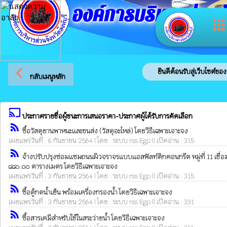
องค์การบริหารส่วนจัง
app
arrow_back_ios
ยินดีต้อนรับสู่เว็บไซต์ของ อง
กลับเมนูหลัก
cast
ประกาศรายชื่อผู้ชนะการเสนอราคา-ประกาศผู้ได้รับการคัดเลือก
rss_feed
ซื้อวัสดุยานพาหนะและขนส่ง (วัสดุอะไหล่) โดยวิธีเฉพาะเจาะจง
เผยแพร่วันที่ : 6 กันยายน 2564 | โดย : ระบบ rss Egp || เปิดอ่าน : 315
rss_feed
จ้างปรับปรุงซ่อมแซมถนนผิวจราจรแบบแอสฟัลท์ติกคอนกรีต หมู่ที่ 11 เชื่อมต
๘๘๐.๐๐ ตารางเมตร โดยวิธีเฉพาะเจาะจง
เผยแพร่วันที่ : 3 กันยายน 2564 | โดย : ระบบ rss Egp || เปิดอ่าน : 315
rss_feed
ซื้อตู้กดน้ำเย็น พร้อมเครื่องกรองน้ำ โดยวิธีเฉพาะเจาะจง
เผยแพร่วันที่ : 3 กันยายน 2564 | โดย : ระบบ rss Egp || เปิดอ่าน : 331
rss_feed
ซื้อสารเคมีสำหรับใช้ในสระว่ายน้ำ โดยวิธีเฉพาะเจาะจง