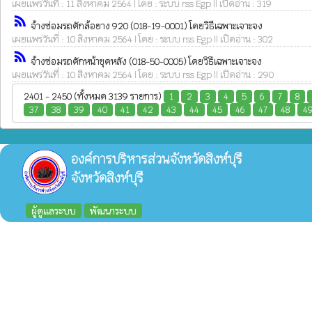
เผยแพร่วันที่ : 11 สิงหาคม 2564 | โดย : ระบบ rss Egp || เปิดอ่าน : 319
rss_feed
จ้างซ่อมรถตักล้อยาง 920 (018-19-0001) โดยวิธีเฉพาะเจาะจง
เผยแพร่วันที่ : 10 สิงหาคม 2564 | โดย : ระบบ rss Egp || เปิดอ่าน : 302
rss_feed
จ้างซ่อมรถตักหน้าขุดหลัง (018-50-0005) โดยวิธีเฉพาะเจาะจง
เผยแพร่วันที่ : 10 สิงหาคม 2564 | โดย : ระบบ rss Egp || เปิดอ่าน : 290
2401 - 2450 (ทั้งหมด 3139 รายการ)
1
2
3
4
5
6
7
8
37
38
39
40
41
42
43
44
45
46
47
48
4
องค์การบริหารส่วนจังหวัดสิงห์บุรี
จังหวัดสิงห์บุรี
ผู้ดูแลระบบ
พัฒนาระบบ