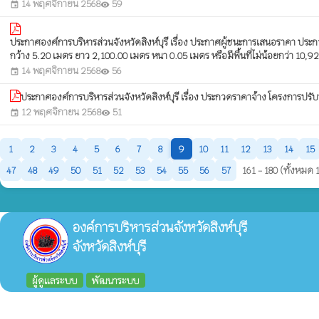
14 พฤศจิกายน 2568
59
event
visibility
ประกาศองค์การบริหารส่วนจังหวัดสิงห์บุรี เรื่อง ประกาศผู้ชนะการเสนอราคา ป
กว้าง 5.20 เมตร ยาว 2,100.00 เมตร หนา 0.05 เมตร หรือมีพื้นที่ไม่น้อยกว่า 10
14 พฤศจิกายน 2568
56
event
visibility
ประกาศองค์การบริหารส่วนจังหวัดสิงห์บุรี เรื่อง ประกวดราคาจ้าง โครงการปรับ
12 พฤศจิกายน 2568
51
event
visibility
1
2
3
4
5
6
7
8
9
10
11
12
13
14
15
47
48
49
50
51
52
53
54
55
56
57
161 - 180 (ทั้งหมด 
องค์การบริหารส่วนจังหวัดสิงห์บุรี
จังหวัดสิงห์บุรี
ผู้ดูแลระบบ
พัฒนาระบบ