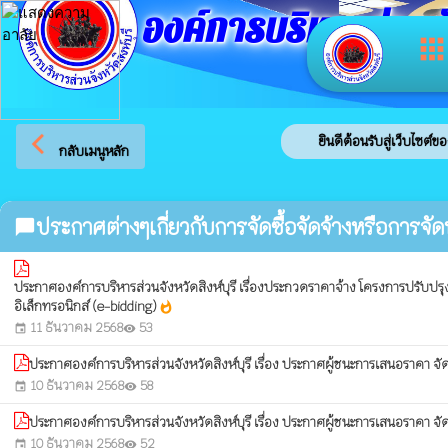
องค์การบริหารส่วนจัง
app
arrow_back_ios
ยินดีต้อนรับสู่เว็บไซต์ของ
กลับเมนูหลัก
ประกาศต่างๆเกี่ยวกับการจัดซื้อจัดจ้างหรือการจัด
chat_bubble
ประกาศองค์การบริหารส่วนจังหวัดสิงห์บุรี เรื่องประกวดราคาจ้าง โครงการปรับป
อิเล็กทรอนิกส์ (e-bidding)
whatshot
11 ธันวาคม 2568
53
event
visibility
ประกาศองค์การบริหารส่วนจังหวัดสิงห์บุรี เรื่อง ประกาศผู้ชนะการเสนอราคา จัดซ
10 ธันวาคม 2568
58
event
visibility
ประกาศองค์การบริหารส่วนจังหวัดสิงห์บุรี เรื่อง ประกาศผู้ชนะการเสนอราคา จัดซื
10 ธันวาคม 2568
52
event
visibility