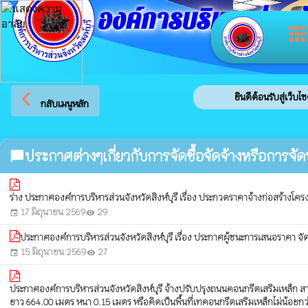
องค์การบริหารส่วนจัง
app
arrow_back_ios
ยินดีต้อนรับสู่เว็บไซ
กลับเมนูหลัก
ประกาศต่างๆเกี่ยวกับการจัดซื้อจัดจ้างหรือการจัด
chat_bubble
ร่าง ประกาศองค์การบริหารส่วนจังหวัดสิงห์บุรี เรื่อง ประกวดราคาจ้างก่อสร้างโคร
17 มิถุนายน 2569
29
event
visibility
ประกาศองค์การบริหารส่วนจังหวัดสิงห์บุรี เรื่อง ประกาศผู้ชนะการเสนอราคา จัด
15 มิถุนายน 2569
27
event
visibility
ประกาศองค์การบริหารส่วนจังหวัดสิงห์บุรี จ้างปรับปรุงถนนคอนกรีตเสริมเหล็ก ส
ยาว 664.00 เมตร หนา 0.15 เมตร หรือคิดเป็นพื้นที่เทคอนกรีตเสริมเหล็กไม่น้อยก