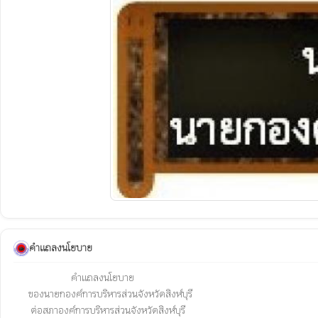
คำแถลงนโยบาย
                           คำแถลงนโยบาย

       ของนายกองค์การบริหารส่วนจังหวัดสิงห์บุรี

        ต่อสภาองค์การบริหารส่วนจังหวัดสิงห์บุรี
