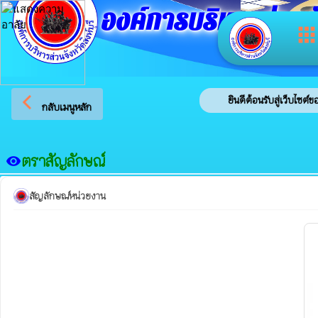
องค์การบริหารส่วนจัง
app
arrow_back_ios
ยินดีต้อนรับสู่เว็บไซต์ขอ
กลับเมนูหลัก
ตราสัญลักษณ์
visibility
สัญลักษณ์หน่วยงาน