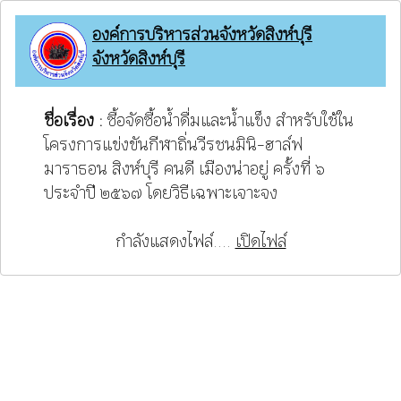
องค์การบริหารส่วนจังหวัดสิงห์บุรี
จังหวัดสิงห์บุรี
ชื่อเรื่อง :
ซื้อจัดซื้อน้ำดื่มและน้ำแข็ง สำหรับใช้ใน
โครงการแข่งขันกีฬาถิ่นวีรชนมินิ-ฮาล์ฟ
มาราธอน สิงห์บุรี คนดี เมืองน่าอยู่ ครั้งที่ ๖
ประจำปี ๒๕๖๗ โดยวิธีเฉพาะเจาะจง
กำลังแสดงไฟล์....
เปิดไฟล์