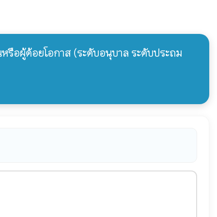
กจนหรือผู้ด้อยโอกาส (ระดับอนุบาล ระดับประถม