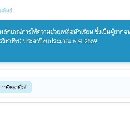
มพันธ์
ง หลักเกณ์การให้ความช่วยเหลือนักเรียน ซึ่งเป็นผู้ยา
รวิชาชีพ) ประจำปีงบประมาณ พ.ศ. 2569
คัดลอกลิงก์
link