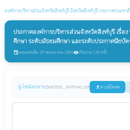
องค์การบริหารส่วนจังหวัดสิงห์บุรี
จังหวัดสิงห์บุรี
›
ประกาศประชาสั
ประกาศองค์การบริหารส่วนจังหวัดสิงห์บุรี เรื่อ
ศึกษา ระดับมัธยมศึกษา และระดับประกาศนียบัต
เผยแพร่เมื่อ 29 พฤษภาคม 2569
เปิดอ่าน 135 ครั้ง
event
visibility
ไฟล์เอกสาร
attach_file
ดาวน์โหลด
25690529_J9VPhWz.pdf
file_download