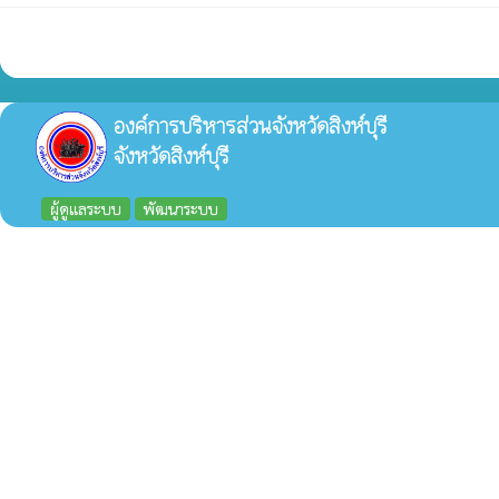
องค์การบริหารส่วนจังหวัดสิงห์บุรี
จังหวัดสิงห์บุรี
ผู้ดูแลระบบ
พัฒนาระบบ