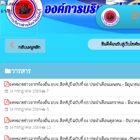
องค์การบริหารส่วนจัง
app
arrow_back_ios
ยินดีต้อนรับสู่เว็บไซต์ขอ
กลับเมนูหลัก
วารสาร
folder
จดหมายข่าวจากท้องถิ่น อบจ.สิงห์บุรี ฉบับที่ 66 ประจำเดือนเมษยน - มิถุนาย
14 กรกฎาคม 2569
7
event
visibility
จดหมายข่าวจากท้องถิ่น อบจ.สิงห์บุรี ฉบับที่ 65 ประจำเดือนมกราคม - มีนาค
14 กรกฎาคม 2569
5
event
visibility
จดหมายข่าวจากท้องถิ่น อบจ.สิงห์บุรี ฉบับที่ 64 ประจำเดือนตุลาคม - ธันวา
14 กรกฎาคม 2569
12
event
visibility
จดหมายข่าวจากท้องถิ่น อบจ.สิงห์บุรี ฉบับที่ 63 ประจำเดือน กรกฎาคม -กันย