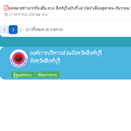
จดหมายข่าวจากท้องถิ่น อบจ.สิงห์บุรี ฉบับที่ 48 ประจำเดือนตุลาคม-ธันวาคม
27 มกราคม 2565
304
event
visibility
1
2
1 - 20 (ทั้งหมด 36 รายการ)
องค์การบริหารส่วนจังหวัดสิงห์บุรี
จังหวัดสิงห์บุรี
ผู้ดูแลระบบ
พัฒนาระบบ